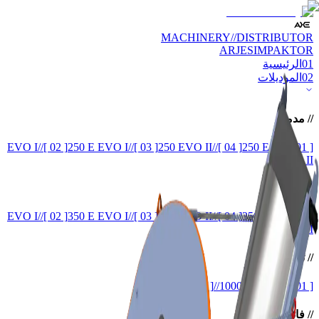
MACHINERY
//
DISTRIBUTOR
ARJES
IMPAKTOR
01
الرئيسية
02
الموديلات
//
مدمج
//
[ 02 ]
250 E EVO I
//
[ 03 ]
250 EVO II
//
[ 04 ]
250 E
250 EVO I
[ 01 ]
//
EVO II
//
قياسي
//
[ 02 ]
350 E EVO I
//
[ 03 ]
350 EVO II
//
[ 04 ]
350 E
350 EVO I
[ 01 ]
//
EVO II
//
ثقيل
//
1100
[ 03 ]
//
1000
[ 02 ]
//
850
[ 01 ]
//
فائق الثقل