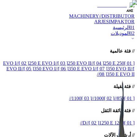
MACHINERY
//
DISTRIBUTOR
ARJES
IMPAKTOR
01
الرئيسية
02
الموديلات
//
فئة عالمية
//
[ 02 ]
250 E EVO I
//
[ 03 ]
250 EVO II
//
[ 04 ]
250 E
250 EVO I
[ 01 ]
EVO II
//
[ 05 ]
350 EVO I
//
[ 06 ]
350 E EVO I
//
[ 07 ]
350 EVO II
//
[
//
08 ]
350 E EVO II
//
فئة ثقيلة
//
1100
[ 03 ]
//
1000
[ 02 ]
//
850
[ 01 ]
//
فئة فائقة الثقل
//
//
[ 02 ]
1250 E
1250 D
[ 01 ]
//
أرشيف الآلات