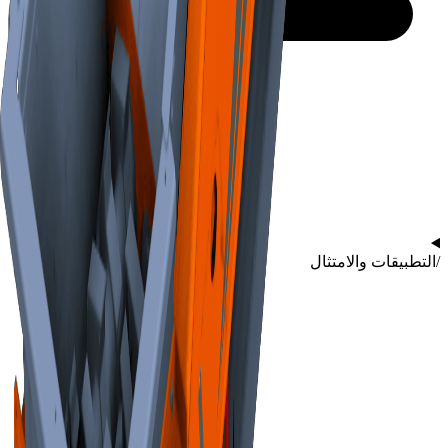
/
التطبيقات والامتثال