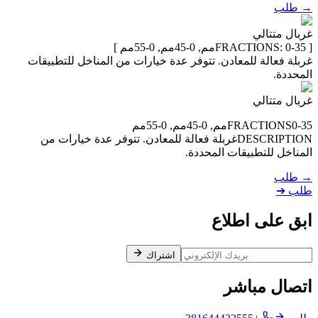
→
طلب
غربال متتالي
[ FRACTIONS:
0-35مم, 0-45مم, 0-55مم
]
غربلة فعالة للمعادن. تتوفر عدة خيارات من المناخل للتطبيقات
المحددة.
غربال متتالي
0-35مم, 0-45مم, 0-55مم
FRACTIONS
DESCRIPTION
غربلة فعالة للمعادن. تتوفر عدة خيارات من
المناخل للتطبيقات المحددة.
→
طلب
طلب
➔
ابق على اطلاع
اشتراك
اتصال مباشر