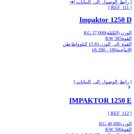
[ رابط_الوصول_إلى_البيانات ]
➔
]
111
[ REF_
Impaktor 1250 D
الوزن (الكتلة)
37,000 KG
القوة
585 KW
القوة_إلى_الوزن
15.81 كيلوواط/طن
الإنتاجية
180 - 200 t/h
[ رابط_الوصول_إلى_البيانات ]
IMPAKTOR 1250 E
]
112
[ REF_
الوزن
46,000 KG
القوة
500 KW