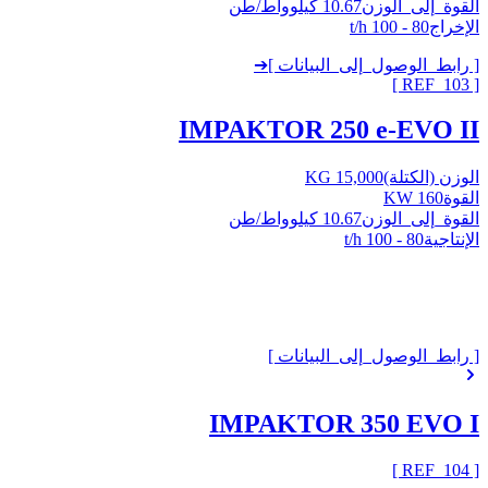
القوة_إلى_الوزن
10.67 كيلوواط/طن
الإخراج
80 - 100 t/h
[ رابط_الوصول_إلى_البيانات ]
➔
]
103
[ REF_
IMPAKTOR 250 e-EVO II
الوزن (الكتلة)
15,000 KG
القوة
160 KW
القوة_إلى_الوزن
10.67 كيلوواط/طن
الإنتاجية
80 - 100 t/h
[ رابط_الوصول_إلى_البيانات ]
IMPAKTOR 350 EVO I
]
104
[ REF_