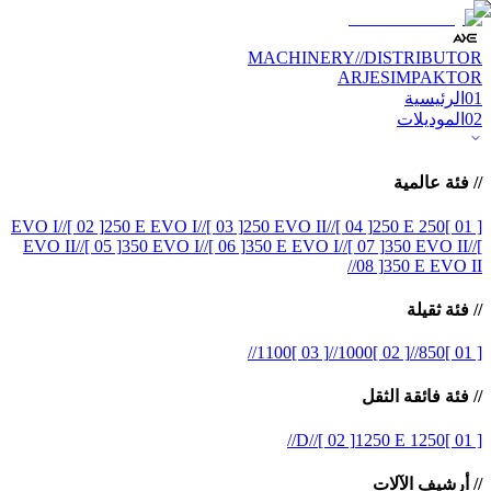
MACHINERY
//
DISTRIBUTOR
ARJES
IMPAKTOR
01
الرئيسية
02
الموديلات
//
فئة عالمية
//
[ 02 ]
250 E EVO I
//
[ 03 ]
250 EVO II
//
[ 04 ]
250 E
250 EVO I
[ 01 ]
EVO II
//
[ 05 ]
350 EVO I
//
[ 06 ]
350 E EVO I
//
[ 07 ]
350 EVO II
//
[
//
08 ]
350 E EVO II
//
فئة ثقيلة
//
1100
[ 03 ]
//
1000
[ 02 ]
//
850
[ 01 ]
//
فئة فائقة الثقل
//
//
[ 02 ]
1250 E
1250 D
[ 01 ]
//
أرشيف الآلات