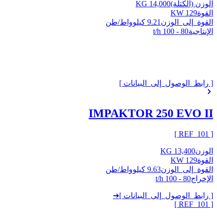
الوزن (الكتلة)
14,000 KG
القوة
129 KW
القوة_إلى_الوزن
9.21 كيلوواط/طن
الإنتاجية
80 - 100 t/h
[ رابط_الوصول_إلى_البيانات ]
IMPAKTOR 250 EVO II
]
101
[ REF_
الوزن
13,400 KG
القوة
129 KW
القوة_إلى_الوزن
9.63 كيلوواط/طن
الإخراج
80 - 100 t/h
[ رابط_الوصول_إلى_البيانات ]
➔
]
101
[ REF_