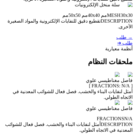
سلة منخل الإلكترونيات
30x30مم 40x40مم 50x50مم
MESH
DESCRIPTION
تقطيع دقيق للنفايات الإلكترونية والمواد الصغيرة
الأخرى.
→
طلب
طلب
➔
أنظمة معيارية
ملحقات
النظام
فاصل مغناطيسي علوي
]
N/A
[ FRACTIONS:
أمثل لنفايات البناء والخشب. فصل فعال للشوائب المعدنية في
الاتجاه الطولي.
فاصل مغناطيسي علوي
FRACTIONS
N/A
DESCRIPTION
أمثل لنفايات البناء والخشب. فصل فعال للشوائب
المعدنية في الاتجاه الطولي.