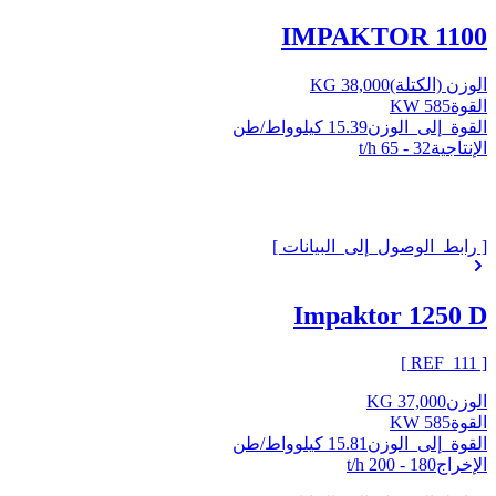
IMPAKTOR 1100
الوزن (الكتلة)
38,000 KG
القوة
585 KW
القوة_إلى_الوزن
15.39 كيلوواط/طن
الإنتاجية
32 - 65 t/h
[ رابط_الوصول_إلى_البيانات ]
Impaktor 1250 D
]
111
[ REF_
الوزن
37,000 KG
القوة
585 KW
القوة_إلى_الوزن
15.81 كيلوواط/طن
الإخراج
180 - 200 t/h