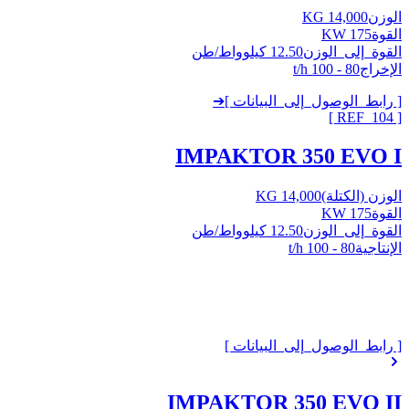
الوزن
14,000 KG
القوة
175 KW
القوة_إلى_الوزن
12.50 كيلوواط/طن
الإخراج
80 - 100 t/h
[ رابط_الوصول_إلى_البيانات ]
➔
]
104
[ REF_
IMPAKTOR 350 EVO I
الوزن (الكتلة)
14,000 KG
القوة
175 KW
القوة_إلى_الوزن
12.50 كيلوواط/طن
الإنتاجية
80 - 100 t/h
[ رابط_الوصول_إلى_البيانات ]
IMPAKTOR 350 EVO II