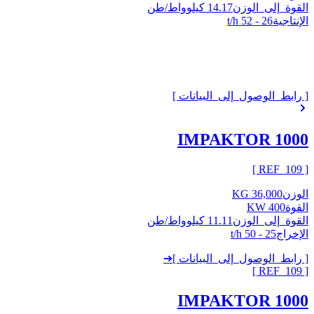
القوة_إلى_الوزن
14.17 كيلوواط/طن
الإنتاجية
26 - 52 t/h
[ رابط_الوصول_إلى_البيانات ]
IMPAKTOR 1000
]
109
[ REF_
الوزن
36,000 KG
القوة
400 KW
القوة_إلى_الوزن
11.11 كيلوواط/طن
الإخراج
25 - 50 t/h
[ رابط_الوصول_إلى_البيانات ]
➔
]
109
[ REF_
IMPAKTOR 1000