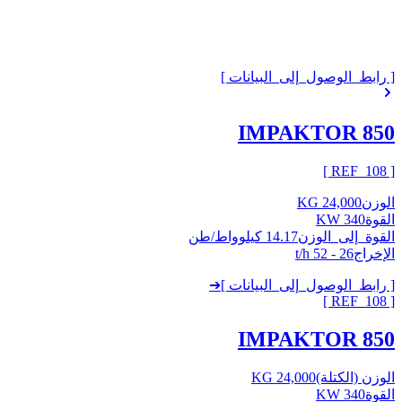
[ رابط_الوصول_إلى_البيانات ]
IMPAKTOR 850
]
108
[ REF_
الوزن
24,000 KG
القوة
340 KW
القوة_إلى_الوزن
14.17 كيلوواط/طن
الإخراج
26 - 52 t/h
[ رابط_الوصول_إلى_البيانات ]
➔
]
108
[ REF_
IMPAKTOR 850
الوزن (الكتلة)
24,000 KG
القوة
340 KW