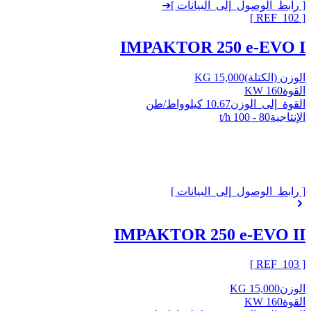
[ رابط_الوصول_إلى_البيانات ]
➔
]
102
[ REF_
IMPAKTOR 250 e-EVO I
الوزن (الكتلة)
15,000 KG
القوة
160 KW
القوة_إلى_الوزن
10.67 كيلوواط/طن
الإنتاجية
80 - 100 t/h
[ رابط_الوصول_إلى_البيانات ]
IMPAKTOR 250 e-EVO II
]
103
[ REF_
الوزن
15,000 KG
القوة
160 KW