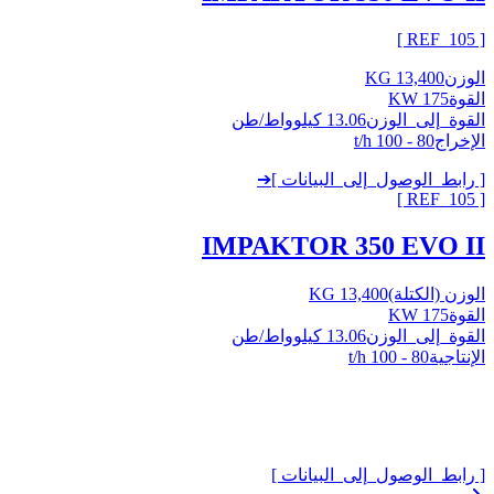
]
105
[ REF_
الوزن
13,400 KG
القوة
175 KW
القوة_إلى_الوزن
13.06 كيلوواط/طن
الإخراج
80 - 100 t/h
[ رابط_الوصول_إلى_البيانات ]
➔
]
105
[ REF_
IMPAKTOR 350 EVO II
الوزن (الكتلة)
13,400 KG
القوة
175 KW
القوة_إلى_الوزن
13.06 كيلوواط/طن
الإنتاجية
80 - 100 t/h
[ رابط_الوصول_إلى_البيانات ]