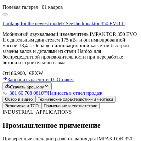
Полевая галерея · 01 кадров
Looking for the newest model? See the
Impaktor 350 EVO II
Мобильный двухвальный измельчитель IMPAKTOR 350 EVO
II с дизельным двигателем 175 кВт и оптимизированной
массой 13,4 т. Оснащен инновационной кассетой быстрой
замены валов и деталями из стали Hardox для
беспрецедентной производительности при переработке
бетона и строительного лома.
От
186.900,- €
EXW
Запросить расчёт и TCO-пакет
Скачать брошюру
+381 60 708 0810
Написать в отдел продаж
Обзор и видео
Технические характеристики и чертежи
Экономика и TCO
Применение и соответствие
INDUSTRIAL_APPLICATIONS
Промышленное применение
Проверенные сценарии развёртывания для IMPAKTOR 350