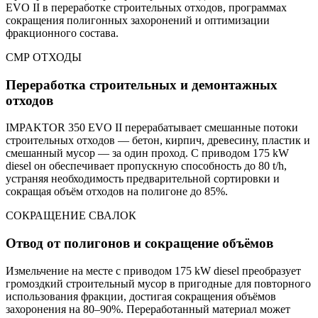
EVO II в переработке строительных отходов, программах
сокращения полигонных захоронений и оптимизации
фракционного состава.
СМР ОТХОДЫ
Переработка строительных и демонтажных
отходов
IMPAKTOR 350 EVO II перерабатывает смешанные потоки
строительных отходов — бетон, кирпич, древесину, пластик и
смешанный мусор — за один проход. С приводом 175 kW
diesel он обеспечивает пропускную способность до 80 t/h,
устраняя необходимость предварительной сортировки и
сокращая объём отходов на полигоне до 85%.
СОКРАЩЕНИЕ СВАЛОК
Отвод от полигонов и сокращение объёмов
Измельчение на месте с приводом 175 kW diesel преобразует
громоздкий строительный мусор в пригодные для повторного
использования фракции, достигая сокращения объёмов
захоронения на 80–90%. Переработанный материал может