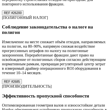
повторного использования фракции.
REF #
26
200
[
ПОЛИГОННЫЙ НАЛОГ
]
Соблюдение законодательства о налоге на
полигон
Измельчение на месте снижает объём отходов, направляемых
на полигон, на 80–90%, напрямую снижая воздействие
прогрессивных штрафов по налогу на полигонные
захоронения. Переработанные фракции дают право на
освобождение от полигонных сборов согласно действующим
нормативным рамкам, превращая регуляторный центр затрат
в измеримый драйвер операционного ROI оборудования в
течение 10–14 месяцев.
REF #
26
85
[
ПРОИЗВОДИТЕЛЬНОСТЬ
]
Эффективность пропускной способности
Оптимизированная геометрия валов и износостойкие детали
Hardox обеспечивают устойчивую пропускную способность в