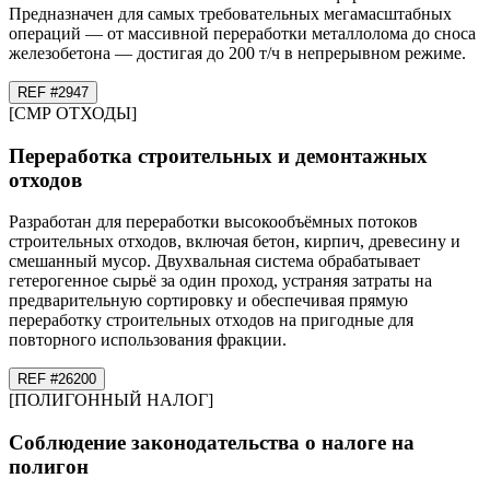
Предназначен для самых требовательных мегамасштабных
операций — от массивной переработки металлолома до сноса
железобетона — достигая до 200 т/ч в непрерывном режиме.
REF #
29
47
[
СМР ОТХОДЫ
]
Переработка строительных и демонтажных
отходов
Разработан для переработки высокообъёмных потоков
строительных отходов, включая бетон, кирпич, древесину и
смешанный мусор. Двухвальная система обрабатывает
гетерогенное сырьё за один проход, устраняя затраты на
предварительную сортировку и обеспечивая прямую
переработку строительных отходов на пригодные для
повторного использования фракции.
REF #
26
200
[
ПОЛИГОННЫЙ НАЛОГ
]
Соблюдение законодательства о налоге на
полигон