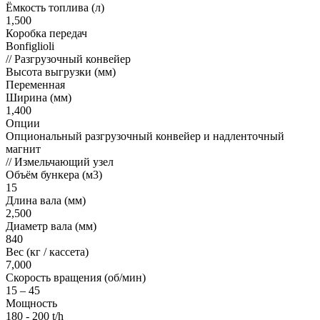
Ёмкость топлива (л)
1,500
Коробка передач
Bonfiglioli
//
Разгрузочный конвейер
Высота выгрузки (мм)
Переменная
Ширина (мм)
1,400
Опции
Опциональный разгрузочный конвейер и надленточный
магнит
//
Измельчающий узел
Объём бункера (м3)
15
Длина вала (мм)
2,500
Диаметр вала (мм)
840
Вес (кг / кассета)
7,000
Скорость вращения (об/мин)
15 – 45
Мощность
180 - 200 t/h