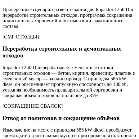
Проверенные сценарии развёртывания для Impaktor 1250 D в
переработке строительных отходов, программах сокращения
полигонных захоронений и оптимизации фракционного
состава.
[
СМР ОТХОДЫ
]
Переработка строительных и демонтажных
отходов
Impaktor 1250 D перерабатывает смешанные потоки
строительных отходов — бетон, кирпич, древесину, пластик и
смешанный мусор — за один проход. С приводом 585 kW
diesel он обеспечивает пропускную способность до 180 t/h,
устраняя необходимость предварительной сортировки и
сокращая объём отходов на полигоне до 85%.
[
СОКРАЩЕНИЕ СВАЛОК
]
Отвод от полигонов и сокращение объёмов
Измельчение на месте с приводом 585 kW diesel преобразует
громоздкий строительный мусор в пригодные для повторного