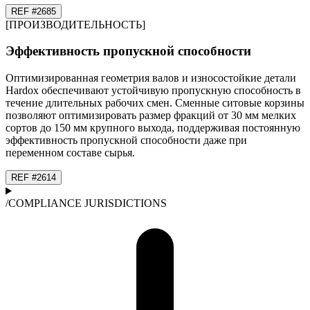
REF #
26
85
[
ПРОИЗВОДИТЕЛЬНОСТЬ
]
Эффективность пропускной способности
Оптимизированная геометрия валов и износостойкие детали
Hardox обеспечивают устойчивую пропускную способность в
течение длительных рабочих смен. Сменные ситовые корзины
позволяют оптимизировать размер фракций от 30 мм мелких
сортов до 150 мм крупного выхода, поддерживая постоянную
эффективность пропускной способности даже при
переменном составе сырья.
REF #
26
14
/
COMPLIANCE JURISDICTIONS