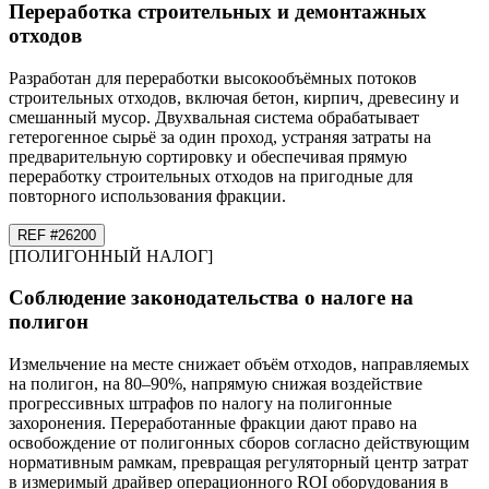
Переработка строительных и демонтажных
отходов
Разработан для переработки высокообъёмных потоков
строительных отходов, включая бетон, кирпич, древесину и
смешанный мусор. Двухвальная система обрабатывает
гетерогенное сырьё за один проход, устраняя затраты на
предварительную сортировку и обеспечивая прямую
переработку строительных отходов на пригодные для
повторного использования фракции.
REF #
26
200
[
ПОЛИГОННЫЙ НАЛОГ
]
Соблюдение законодательства о налоге на
полигон
Измельчение на месте снижает объём отходов, направляемых
на полигон, на 80–90%, напрямую снижая воздействие
прогрессивных штрафов по налогу на полигонные
захоронения. Переработанные фракции дают право на
освобождение от полигонных сборов согласно действующим
нормативным рамкам, превращая регуляторный центр затрат
в измеримый драйвер операционного ROI оборудования в