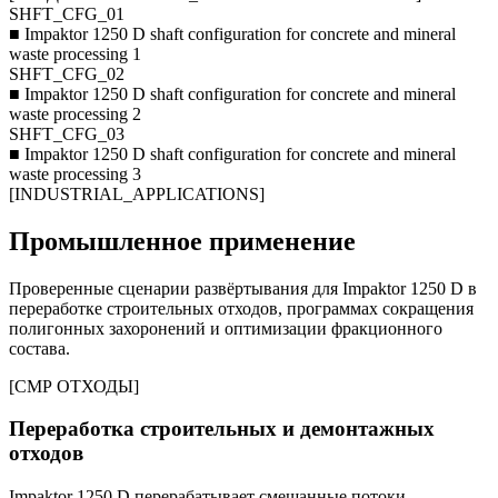
SHFT_CFG_01
■
Impaktor 1250 D shaft configuration for concrete and mineral
waste processing 1
SHFT_CFG_02
■
Impaktor 1250 D shaft configuration for concrete and mineral
waste processing 2
SHFT_CFG_03
■
Impaktor 1250 D shaft configuration for concrete and mineral
waste processing 3
[
INDUSTRIAL_APPLICATIONS
]
Промышленное применение
Проверенные сценарии развёртывания для Impaktor 1250 D в
переработке строительных отходов, программах сокращения
полигонных захоронений и оптимизации фракционного
состава.
[
СМР ОТХОДЫ
]
Переработка строительных и демонтажных
отходов
Impaktor 1250 D перерабатывает смешанные потоки