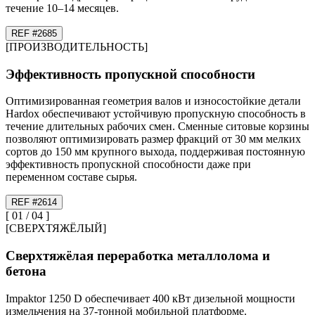
течение 10–14 месяцев.
REF #
26
85
[
ПРОИЗВОДИТЕЛЬНОСТЬ
]
Эффективность пропускной способности
Оптимизированная геометрия валов и износостойкие детали
Hardox обеспечивают устойчивую пропускную способность в
течение длительных рабочих смен. Сменные ситовые корзины
позволяют оптимизировать размер фракций от 30 мм мелких
сортов до 150 мм крупного выхода, поддерживая постоянную
эффективность пропускной способности даже при
переменном составе сырья.
REF #
26
14
[
01
/
04
]
[
СВЕРХТЯЖЁЛЫЙ
]
Сверхтяжёлая переработка металлолома и
бетона
Impaktor 1250 D обеспечивает 400 кВт дизельной мощности
измельчения на 37-тонной мобильной платформе.