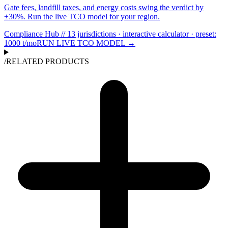
Gate fees, landfill taxes, and energy costs swing the verdict by
±30%. Run the live TCO model for your region.
Compliance Hub // 13 jurisdictions · interactive calculator
· preset:
1000
t/mo
RUN LIVE TCO MODEL →
/
RELATED PRODUCTS