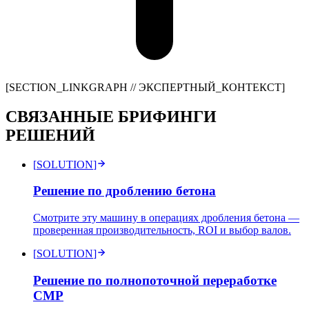
[SECTION_LINKGRAPH //
ЭКСПЕРТНЫЙ_КОНТЕКСТ
]
СВЯЗАННЫЕ БРИФИНГИ
РЕШЕНИЙ
[
SOLUTION
]
Решение по дроблению бетона
Смотрите эту машину в операциях дробления бетона —
проверенная производительность, ROI и выбор валов.
[
SOLUTION
]
Решение по полнопоточной переработке
СМР