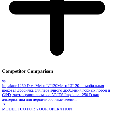
Competitor Comparison
vs
Impaktor 1250 D
vs
Metso LT120
Metso LT120 — мобильная
щековая дробилка для первичного дробления горных пород и
C&D, часто сравниваемая с ARJES Impaktor 1250 D как
альтернатива для первичного измельчения.
MODEL TCO FOR YOUR OPERATION