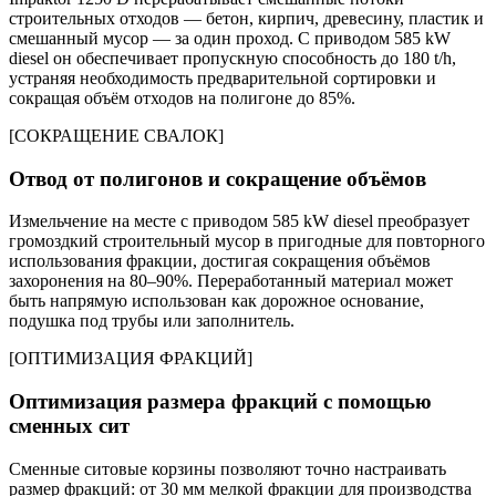
строительных отходов — бетон, кирпич, древесину, пластик и
смешанный мусор — за один проход. С приводом 585 kW
diesel он обеспечивает пропускную способность до 180 t/h,
устраняя необходимость предварительной сортировки и
сокращая объём отходов на полигоне до 85%.
[
СОКРАЩЕНИЕ СВАЛОК
]
Отвод от полигонов и сокращение объёмов
Измельчение на месте с приводом 585 kW diesel преобразует
громоздкий строительный мусор в пригодные для повторного
использования фракции, достигая сокращения объёмов
захоронения на 80–90%. Переработанный материал может
быть напрямую использован как дорожное основание,
подушка под трубы или заполнитель.
[
ОПТИМИЗАЦИЯ ФРАКЦИЙ
]
Оптимизация размера фракций с помощью
сменных сит
Сменные ситовые корзины позволяют точно настраивать
размер фракций: от 30 мм мелкой фракции для производства