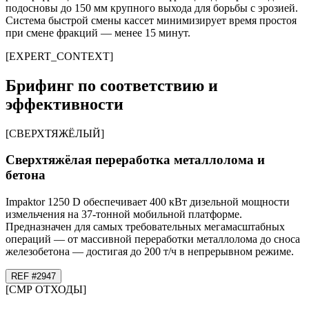
подосновы до 150 мм крупного выхода для борьбы с эрозией.
Система быстрой смены кассет минимизирует время простоя
при смене фракций — менее 15 минут.
[
EXPERT_CONTEXT
]
Брифинг по соответствию и
эффективности
[
СВЕРХТЯЖЁЛЫЙ
]
Сверхтяжёлая переработка металлолома и
бетона
Impaktor 1250 D обеспечивает 400 кВт дизельной мощности
измельчения на 37-тонной мобильной платформе.
Предназначен для самых требовательных мегамасштабных
операций — от массивной переработки металлолома до сноса
железобетона — достигая до 200 т/ч в непрерывном режиме.
REF #
29
47
[
СМР ОТХОДЫ
]