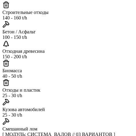
Строительные отходы
140 - 160 t/h
Бетон / Асфальт
100 - 150 t/h
Отходная древесина
150 - 200 t/h
Биомасса
40 - 50 t/h
Отходы и пластик
25 - 30 t/h
Кузова автомобилей
25 - 30 t/h
Смешанный лом
[ МОДУЛЬ: СИСТЕМА_ВАЛОВ // 03 ВАРИАНТОВ ]