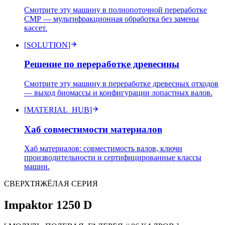
Смотрите эту машину в полнопоточной переработке
СМР — мультифракционная обработка без замены
кассет.
[
SOLUTION
]
Решение по переработке древесины
Смотрите эту машину в переработке древесных отходов
— выход биомассы и конфигурации лопастных валов.
[
MATERIAL_HUB
]
Хаб совместимости материалов
Хаб материалов: совместимость валов, ключи
производительности и сертифицированные классы
машин.
СВЕРХТЯЖЁЛАЯ СЕРИЯ
Impaktor
1250 D