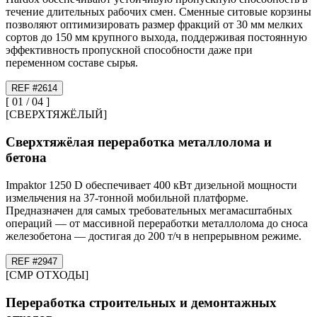
течение длительных рабочих смен. Сменные ситовые корзины
позволяют оптимизировать размер фракций от 30 мм мелких
сортов до 150 мм крупного выхода, поддерживая постоянную
эффективность пропускной способности даже при
переменном составе сырья.
REF #
26
14
[
01
/
04
]
[
СВЕРХТЯЖЁЛЫЙ
]
Сверхтяжёлая переработка металлолома и
бетона
Impaktor 1250 D обеспечивает 400 кВт дизельной мощности
измельчения на 37-тонной мобильной платформе.
Предназначен для самых требовательных мегамасштабных
операций — от массивной переработки металлолома до сноса
железобетона — достигая до 200 т/ч в непрерывном режиме.
REF #
29
47
[
СМР ОТХОДЫ
]
Переработка строительных и демонтажных