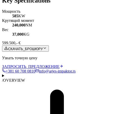
Key Specifications
Мощность
585
KW
Крутящий момент
240,000
NM
Вес
37,000
KG
599.500,- €
СКАЧАТЬ_БРОШЮРУ
Узнать точную цену
ЗАПРОСИТЬ_ПРЕДЛОЖЕНИЕ
+381 60 708 0810
info@arjes-impaktor.rs
/
OVERVIEW