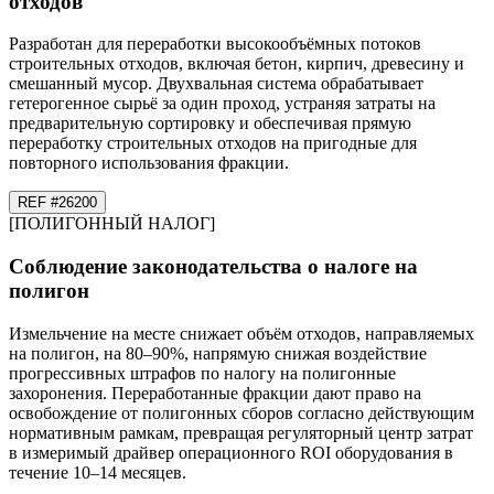
отходов
Разработан для переработки высокообъёмных потоков
строительных отходов, включая бетон, кирпич, древесину и
смешанный мусор. Двухвальная система обрабатывает
гетерогенное сырьё за один проход, устраняя затраты на
предварительную сортировку и обеспечивая прямую
переработку строительных отходов на пригодные для
повторного использования фракции.
REF #
26
200
[
ПОЛИГОННЫЙ НАЛОГ
]
Соблюдение законодательства о налоге на
полигон
Измельчение на месте снижает объём отходов, направляемых
на полигон, на 80–90%, напрямую снижая воздействие
прогрессивных штрафов по налогу на полигонные
захоронения. Переработанные фракции дают право на
освобождение от полигонных сборов согласно действующим
нормативным рамкам, превращая регуляторный центр затрат
в измеримый драйвер операционного ROI оборудования в
течение 10–14 месяцев.