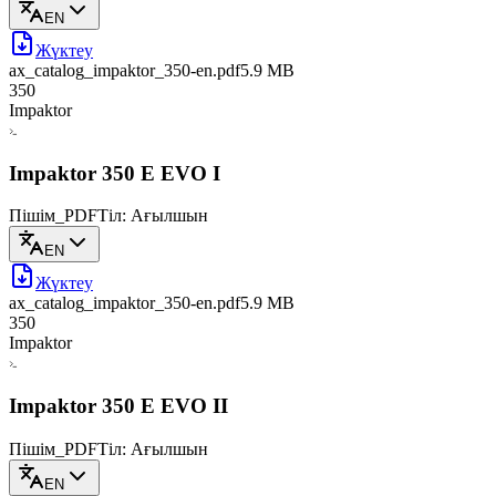
EN
Жүктеу
ax_catalog_impaktor_350-en
.pdf
5.9 MB
350
Impaktor
Impaktor 350 E EVO I
Пішім_PDF
Тіл: Ағылшын
EN
Жүктеу
ax_catalog_impaktor_350-en
.pdf
5.9 MB
350
Impaktor
Impaktor 350 E EVO II
Пішім_PDF
Тіл: Ағылшын
EN