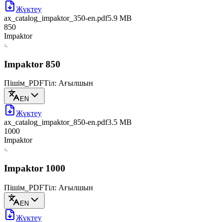
Жүктеу
ax_catalog_impaktor_350-en
.pdf
5.9 MB
850
Impaktor
Impaktor 850
Пішім_PDF
Тіл: Ағылшын
EN
Жүктеу
ax_catalog_impaktor_850-en
.pdf
3.5 MB
1000
Impaktor
Impaktor 1000
Пішім_PDF
Тіл: Ағылшын
EN
Жүктеу