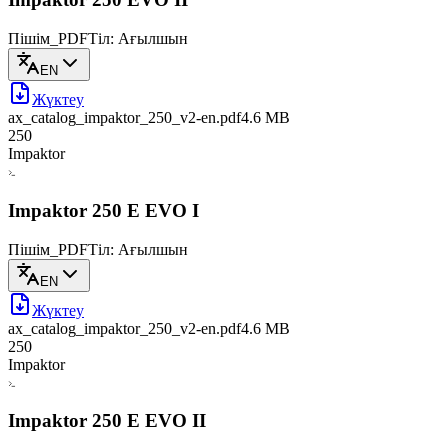
Пішім_PDF
Тіл: Ағылшын
EN
Жүктеу
ax_catalog_impaktor_250_v2-en
.pdf
4.6 MB
250
Impaktor
Impaktor 250 E EVO I
Пішім_PDF
Тіл: Ағылшын
EN
Жүктеу
ax_catalog_impaktor_250_v2-en
.pdf
4.6 MB
250
Impaktor
Impaktor 250 E EVO II