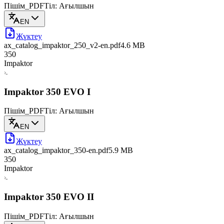
Пішім_PDF
Тіл: Ағылшын
EN
Жүктеу
ax_catalog_impaktor_250_v2-en
.pdf
4.6 MB
350
Impaktor
Impaktor 350 EVO I
Пішім_PDF
Тіл: Ағылшын
EN
Жүктеу
ax_catalog_impaktor_350-en
.pdf
5.9 MB
350
Impaktor
Impaktor 350 EVO II
Пішім_PDF
Тіл: Ағылшын