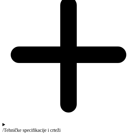
/
Tehničke specifikacije i crteži