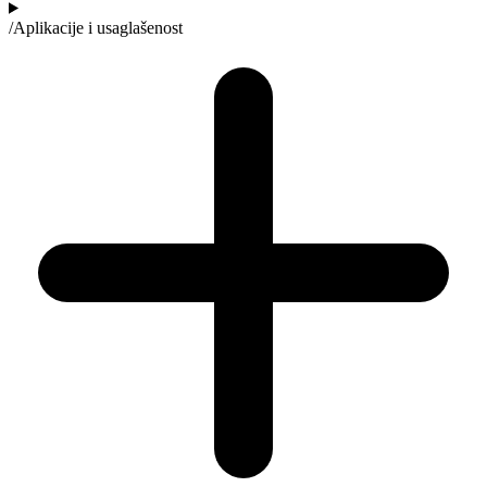
/
Aplikacije i usaglašenost