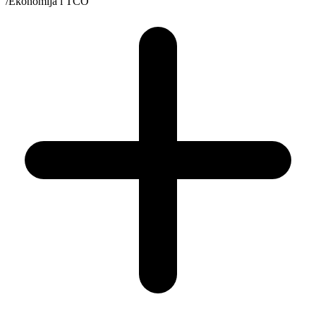
/
Ekonomija i TCO